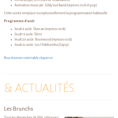
Menu unique (en cours de finalisation)
Animation musicale : Eddy Live Band (reprises rock et pop)
Cette soirée remplace exceptionnellement la programmation habituelle.
Programme d’août
Jeudi 6 août : Duncan (reprises rock)
Jeudi 13 août : Eleor
Jeudi 20 août : Rosewood (reprises rock)
Jeudi 27 août : Los Chikibomba (Gipsy)
Pour réserver votre table cliquer ici
& ACTUALITÉS
Les Brunchs
Tous les dimanches de l'été, retrouvez