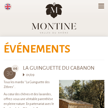
ÉVÉNEMENTS
LA GUINGUETTE DU CABANON
06
30
01/09
Tous les mardis " La Guinguette des
Zèbres"…
Au cœur des chênes et des lavandes,
offrez-vous une véritable parenthèse
en pleine nature. En partenariat avec le