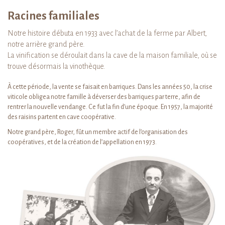
Racines familiales
Notre histoire débuta en 1933 avec l’achat de la ferme par Albert,
notre arrière grand père.
La vinification se déroulait dans la cave de la maison familiale, où se
trouve désormais la vinothèque.
À cette période, la vente se faisait en barriques. Dans les années 50, la crise
viticole obligea notre famille à déverser des barriques par terre, afin de
rentrer la nouvelle vendange. Ce fut la fin d’une époque. En 1957, la majorité
des raisins partent en cave coopérative.
Notre grand père, Roger, fût un membre actif de l’organisation des
coopératives, et de la création de l’appellation en 1973.