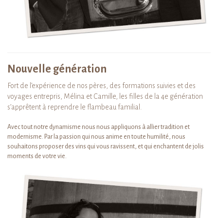
Nouvelle génération
Fort de l’expérience de nos pères, des formations suivies et des
voyages entrepris, Mélina et Camille, les filles de la 4e génération
s’apprêtent à reprendre le flambeau familial.
Avec tout notre dynamisme nous nous appliquons à allier tradition et
modernisme. Par la passion qui nous anime en toute humilité, nous
souhaitons proposer des vins qui vous ravissent, et qui enchantent de jolis
moments de votre vie.