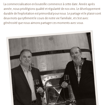
La commercialisation en bouteille commence à cette date. Année après
année, nous privilégions qualité et régularité de nos vins. Le développement
durable de l’exploitation est primordial pour nous. Le partage et le plaisir sont
deux mots qui rythment le cours de notre vie familiale, et c’est avec
générosité que nous aimons partager ces moments avec vous.