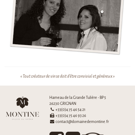
« Tout créateur de vin se doit d’être convivial et généreux »
Hameau de la Grande Tulière - BP 5
26230 GRIGNAN
+33(0)4 75 46 54 21
+33(0)4 75 46 93 26
contact@domainedemontine.fr