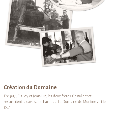
Création du Domaine
En 1987, Claudy et Jean-Luc, les deux frères s’installent et
ressuscitent la cave sur le hameau. Le Domaine de Montine voit le
jour.