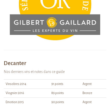
Decanter
Nos derniers vins et notes dans ce guide
Vinsobres 2014
91 points
Argent
Viognier 2016
89 points
Bronze
Emotion 2015
90 points
Argent