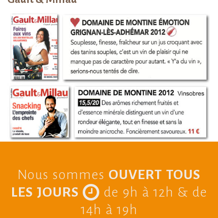
Nous sommes
OUVERT TOUS
LES JOURS
de 9h à 12h & de
14h à 19h