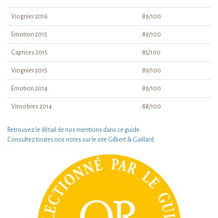
Viognier 2016
89/100
Emotion 2015
89/100
Caprices 2015
85/100
Viognier 2015
89/100
Emotion 2014
89/100
Vinsobres 2014
88/100
Retrouvez le détail de nos mentions dans ce guide
Consultez toutes nos notes sur le site Gilbert & Gaillard