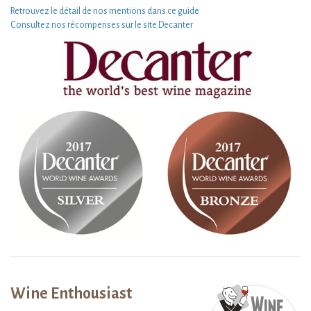
Retrouvez le détail de nos mentions dans ce guide
Consultez nos récompenses sur le site Decanter
Wine Enthousiast