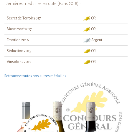
Dernières médailles en date (Paris 2018) :
Secret de Terroir 2017
OR
Muse rosé 2017
OR
Emotion 2016
Argent
Séduction 2015
OR
Vinsobres 2015
OR
Retrouvez toutes nos autres médailles