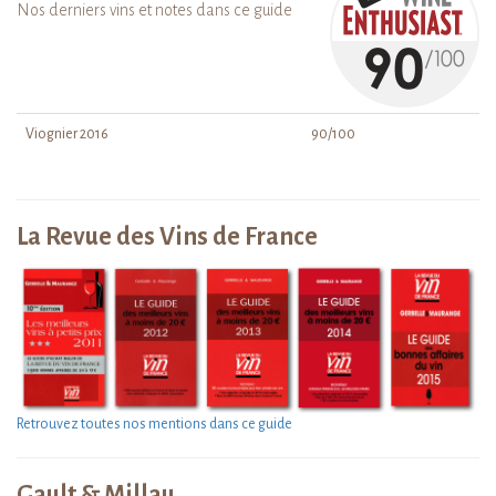
Nos derniers vins et notes dans ce guide
Viognier 2016
90/100
La Revue des Vins de France
Retrouvez toutes nos mentions dans ce guide
Gault & Millau